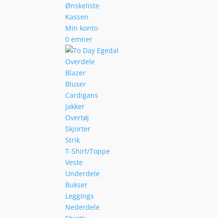
Ønskeliste
Kassen
Min konto
0 emner
Overdele
Blazer
Bluser
Cardigans
Jakker
Overtøj
Skjorter
Strik
T-Shirt/Toppe
Veste
Underdele
Bukser
Leggings
Nederdele