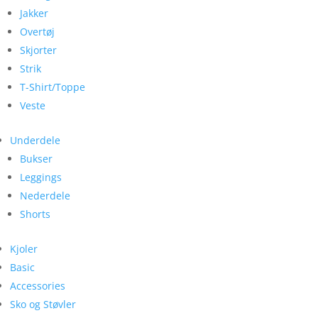
Jakker
Overtøj
Skjorter
Strik
T-Shirt/Toppe
Veste
Underdele
Bukser
Leggings
Nederdele
Shorts
Kjoler
Basic
Accessories
Sko og Støvler