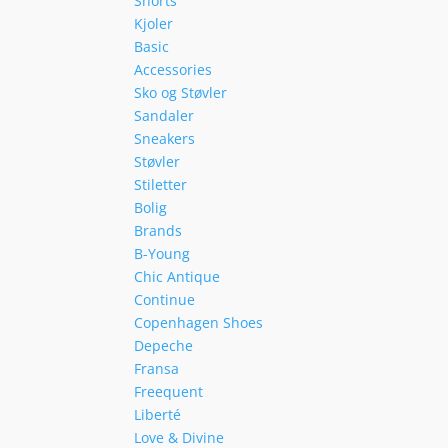
Shorts
Kjoler
Basic
Accessories
Sko og Støvler
Sandaler
Sneakers
Støvler
Stiletter
Bolig
Brands
B-Young
Chic Antique
Continue
Copenhagen Shoes
Depeche
Fransa
Freequent
Liberté
Love & Divine