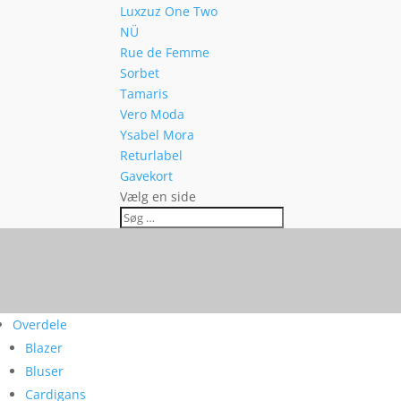
Luxzuz One Two
NÜ
Rue de Femme
Sorbet
Tamaris
Vero Moda
Ysabel Mora
Returlabel
Gavekort
Vælg en side
Overdele
Blazer
Bluser
Cardigans