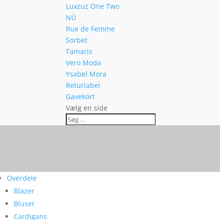
Luxzuz One Two
NÜ
Rue de Femme
Sorbet
Tamaris
Vero Moda
Ysabel Mora
Returlabel
Gavekort
Vælg en side
Overdele
Blazer
Bluser
Cardigans