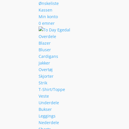
Ønskeliste
Kassen
Min konto
0 emner
Overdele
Blazer
Bluser
Cardigans
Jakker
Overtøj
Skjorter
Strik
T-Shirt/Toppe
Veste
Underdele
Bukser
Leggings
Nederdele