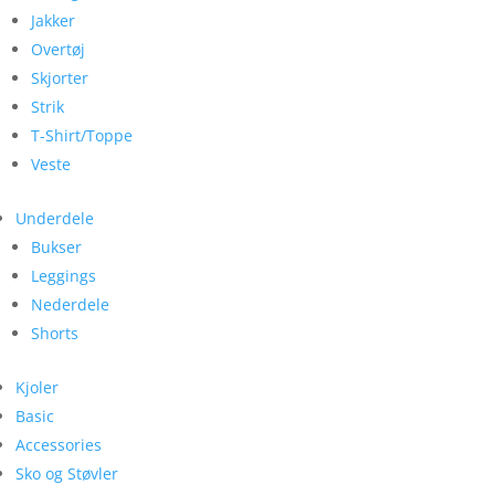
Jakker
Overtøj
Skjorter
Strik
T-Shirt/Toppe
Veste
Underdele
Bukser
Leggings
Nederdele
Shorts
Kjoler
Basic
Accessories
Sko og Støvler