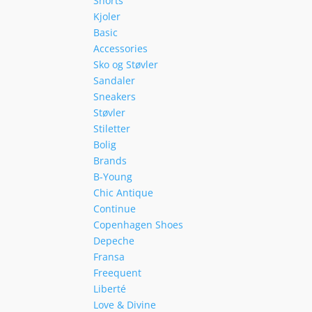
Shorts
Kjoler
Basic
Accessories
Sko og Støvler
Sandaler
Sneakers
Støvler
Stiletter
Bolig
Brands
B-Young
Chic Antique
Continue
Copenhagen Shoes
Depeche
Fransa
Freequent
Liberté
Love & Divine