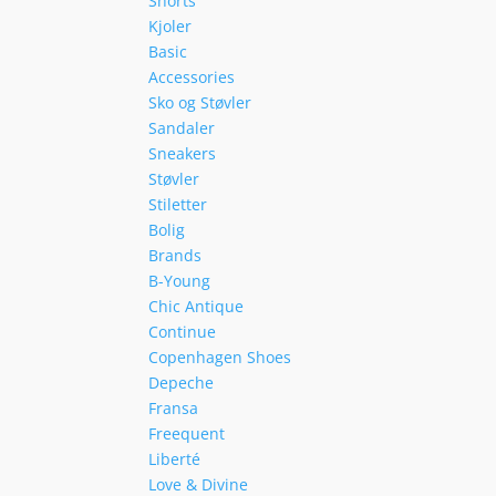
Shorts
Kjoler
Basic
Accessories
Sko og Støvler
Sandaler
Sneakers
Støvler
Stiletter
Bolig
Brands
B-Young
Chic Antique
Continue
Copenhagen Shoes
Depeche
Fransa
Freequent
Liberté
Love & Divine