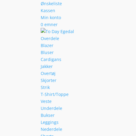
Ønskeliste
Kassen
Min konto
0 emner
Overdele
Blazer
Bluser
Cardigans
Jakker
Overtøj
Skjorter
Strik
T-Shirt/Toppe
Veste
Underdele
Bukser
Leggings
Nederdele