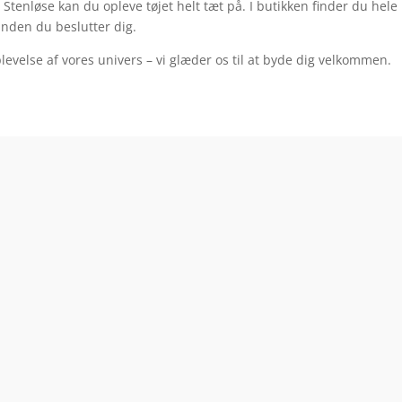
i Stenløse kan du opleve tøjet helt tæt på. I butikken finder du hele
inden du beslutter dig.
oplevelse af vores univers – vi glæder os til at byde dig velkommen.