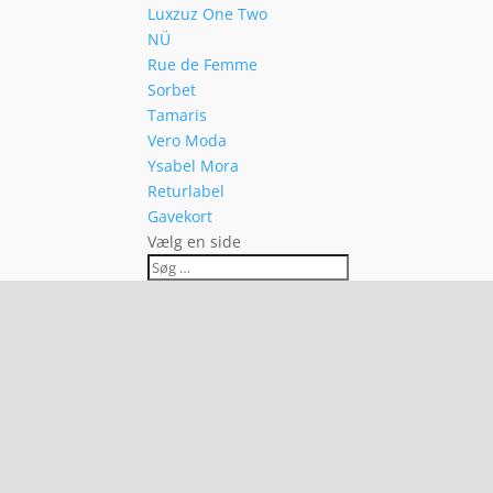
Luxzuz One Two
NÜ
Rue de Femme
Sorbet
Tamaris
Vero Moda
Ysabel Mora
Returlabel
Gavekort
Vælg en side