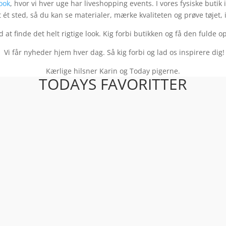
ook
, hvor vi hver uge har liveshopping events. I vores fysiske butik 
 ét sted, så du kan se materialer, mærke kvaliteten og prøve tøjet, 
ed at finde det helt rigtige look. Kig forbi butikken og få den fulde 
Vi får nyheder hjem hver dag. Så kig forbi og lad os inspirere dig!
Kærlige hilsner Karin og Today pigerne.
TODAYS FAVORITTER