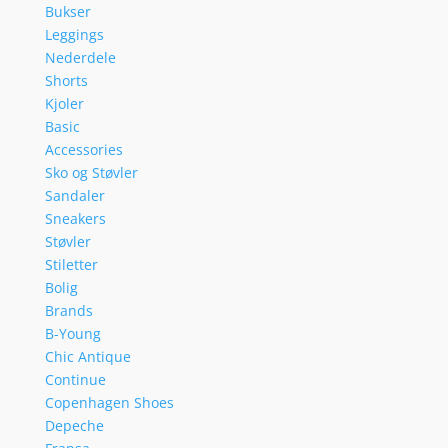
Bukser
Leggings
Nederdele
Shorts
Kjoler
Basic
Accessories
Sko og Støvler
Sandaler
Sneakers
Støvler
Stiletter
Bolig
Brands
B-Young
Chic Antique
Continue
Copenhagen Shoes
Depeche