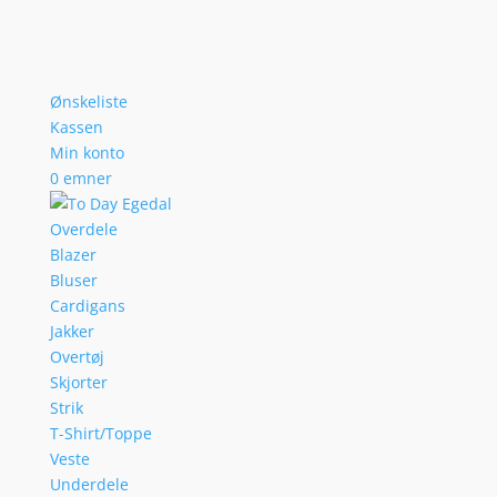
Ønskeliste
Kassen
Min konto
0 emner
Overdele
Blazer
Bluser
Cardigans
Jakker
Overtøj
Skjorter
Strik
T-Shirt/Toppe
Veste
Underdele